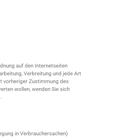
rdnung auf den Internetseiten
rbeitung, Verbreitung und jede Art
it vorheriger Zustimmung des
erten wollen, wenden Sie sich
.
legung in Verbrauchersachen)