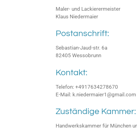
Maler- und Lackierermeister
Klaus Niedermaier
Postanschrift:
Sebastian-Jaud-str. 6a
82405 Wessobrunn
Kontakt:
Telefon: +4917634278670
E-Mail:
k.niedermaier1@gmail.com
Zuständige Kammer:
Handwerkskammer für München un