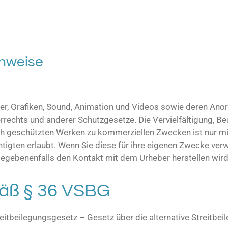
inweise
lder, Grafiken, Sound, Animation und Videos sowie deren Ano
rechts und anderer Schutzgesetze. Die Vervielfältigung, Bea
ch geschützten Werken zu kommerziellen Zwecken ist nur m
gten erlaubt. Wenn Sie diese für ihre eigenen Zwecke verw
 gegebenenfalls den Kontakt mit dem Urheber herstellen wird
mäß § 36 VSBG
tbeilegungsgesetz – Gesetz über die alternative Streitbei