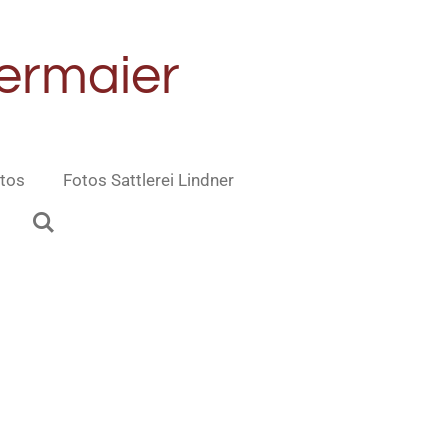
dermaier
tos
Fotos Sattlerei Lindner