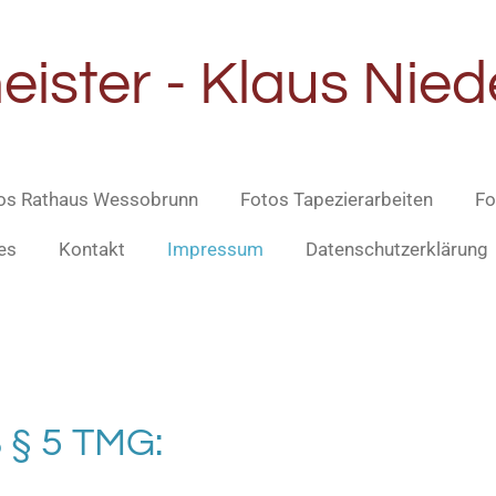
ister - Klaus Nie
os Rathaus Wessobrunn
Fotos Tapezierarbeiten
Fo
es
Kontakt
Impressum
Datenschutzerklärung
§ 5 TMG: