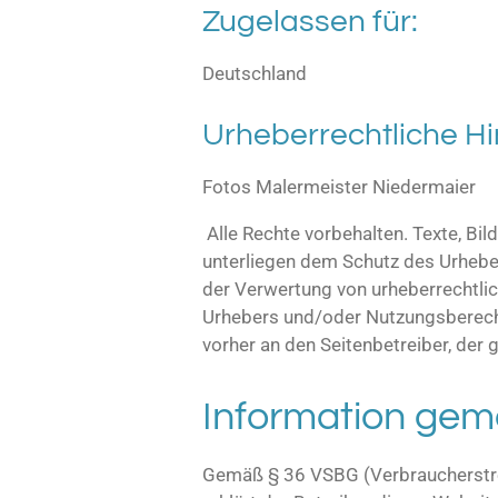
Zugelassen für:
Deutschland
Urheberrechtliche H
Fotos Malermeister Niedermaier
Alle Rechte vorbehalten. Texte, Bi
unterliegen dem Schutz des Urheber
der Verwertung von urheberrechtli
Urhebers und/oder Nutzungsberechti
vorher an den Seitenbetreiber, der
Information ge
Gemäß § 36 VSBG (Verbraucherstrei