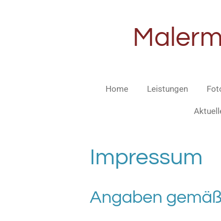
Zum
Hauptinhalt
Malerme
springen
Home
Leistungen
Fot
Aktuell
Impressum
Angaben gemäß 