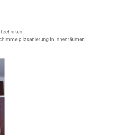
techniken
 Schimmelpilzsanierung in Innenräumen