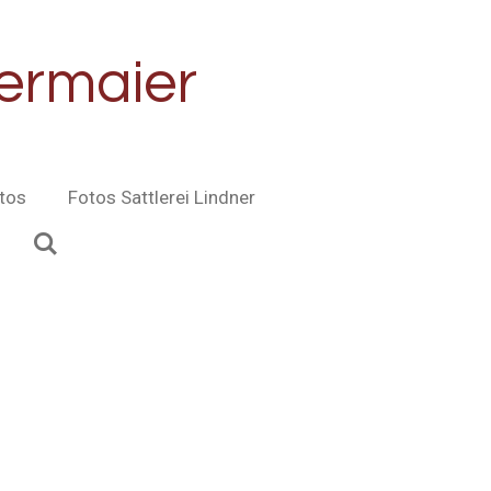
dermaier
tos
Fotos Sattlerei Lindner