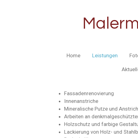
Zum
Hauptinhalt
Malerme
springen
Home
Leistungen
Fot
Aktuel
Fassadenrenovierung
Innenanstriche
Mineralische Putze und Anstric
Arbeiten an denkmalgeschützte
Holzschutz und farbige Gestalt
Lackierung von Holz- und Stahlb